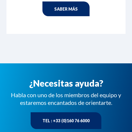
SABER MÁS
¿Necesitas ayuda?
Habla con uno de los miembros del equipo y
estaremos encantados de orientarte.
TEL : +33 (0)160 76 6000