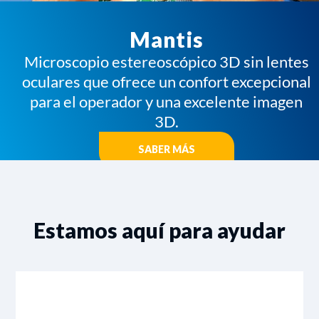
Mantis
Microscopio estereoscópico 3D sin lentes
oculares que ofrece un confort excepcional
para el operador y una excelente imagen
3D.
SABER MÁS
Estamos aquí para ayudar