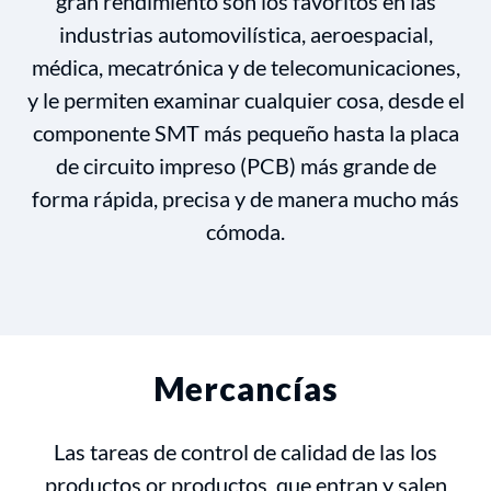
gran rendimiento son los favoritos en las
industrias automovilística, aeroespacial,
médica, mecatrónica y de telecomunicaciones,
y le permiten examinar cualquier cosa, desde el
componente SMT más pequeño hasta la placa
de circuito impreso (PCB) más grande de
forma rápida, precisa y de manera mucho más
cómoda.
Mercancías
Las tareas de control de calidad de las los
productos or productos que entran y salen