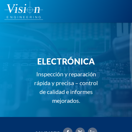
Saltar
al
contenido
ELECTRÓNICA
Inspección y reparación
rápida y precisa – control
de calidad e informes
mejorados.