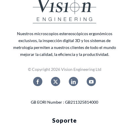
Nuestros microscopios estereoscópicos ergonómicos
exclusivos, la inspección digital 3D y los sistemas de
metrología permiten a nuestros clientes de todo el mundo
mejorar la calidad, la eficiencia y la productividad.
© Copyright 2026 Vision Engineering Ltd
GB EORI Number : GB211325814000
Soporte