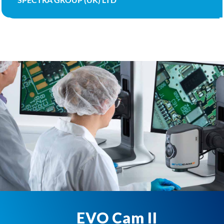
STEVE HONEYBUN
GARNER OSBORNE
EVO Cam II