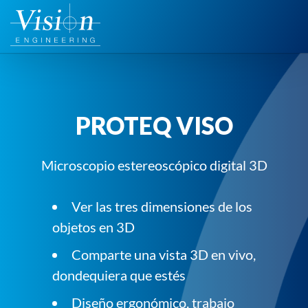
Saltar
al
contenido
PROTEQ VISO
Microscopio estereoscópico digital 3D
Ver las tres dimensiones de los
objetos en 3D
Comparte una vista 3D en vivo,
dondequiera que estés
Diseño ergonómico, trabajo