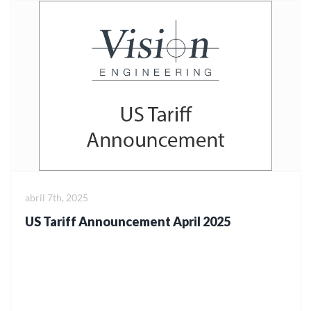
abril 7th, 2025
US Tariff Announcement April 2025