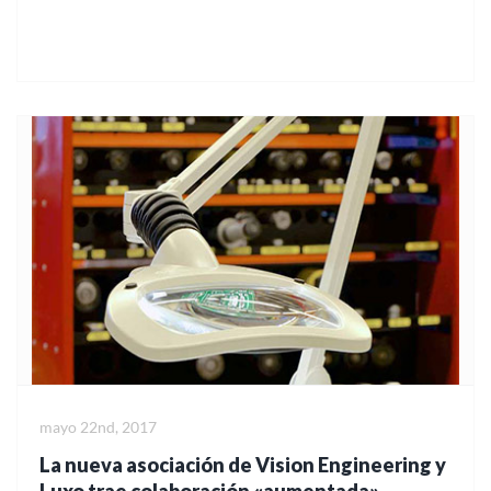
mayo 22nd, 2017
La nueva asociación de Vision Engineering y
Luxo trae colaboración «aumentada»