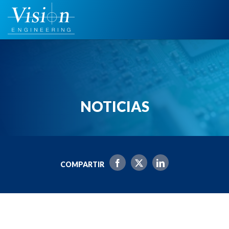
Saltar
al
contenido
NOTICIAS
COMPARTIR