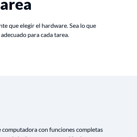
tarea
nte que elegir el hardware. Sea lo que
e adecuado para cada tarea.
de computadora con funciones completas