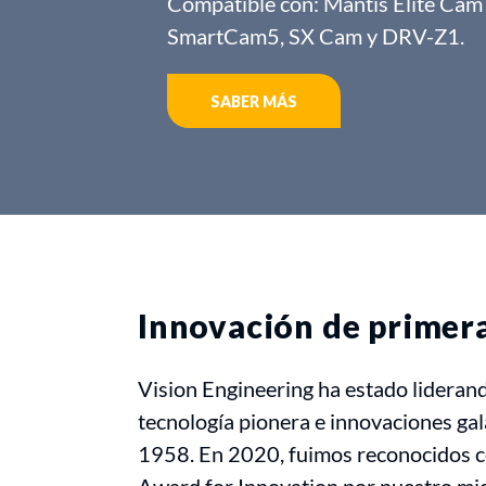
Compatible con: Mantis Elite Ca
SmartCam5, SX Cam y DRV-Z1.
SABER MÁS
Innovación de primer
Vision Engineering ha estado lideran
tecnología pionera e innovaciones g
1958. En 2020, fuimos reconocidos c