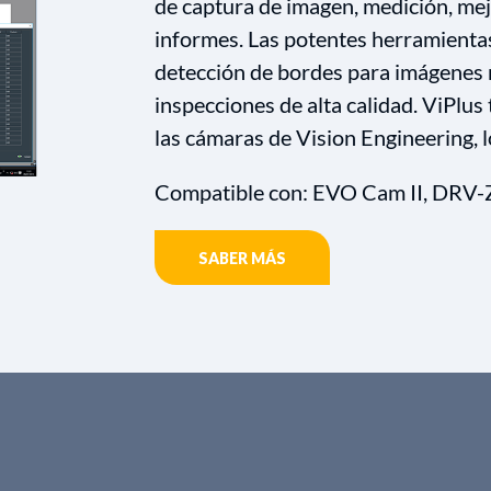
de captura de imagen, medición, me
informes. Las potentes herramientas
detección de bordes para imágenes m
inspecciones de alta calidad. ViPlus
las cámaras de Vision Engineering, l
Compatible con: EVO Cam II, DRV-
SABER MÁS