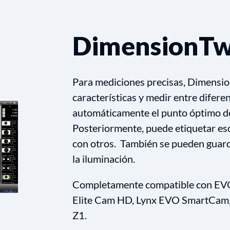
DimensionT
Para mediciones precisas, Dimension
características y medir entre difer
automáticamente el punto óptimo de
Posteriormente, puede etiquetar eso
con otros. También se pueden guarda
la iluminación.
Completamente compatible con EVO
Elite Cam HD, Lynx EVO SmartCam
Z1.