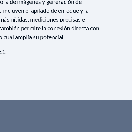
jora de imágenes y generación de
 incluyen el apilado de enfoque y la
ás nítidas, mediciones precisas e
 también permite la conexión directa con
o cual amplía su potencial.
Z1.