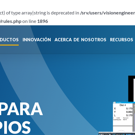
ct) of type array|string is deprecated in
/srv/users/visionenginee
/rules.php
on line
1896
DUCTOS
INNOVACIÓN
ACERCA DE NOSOTROS
RECURSOS
PARA
IOS