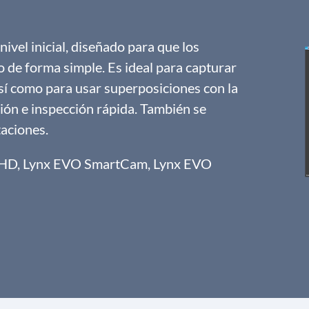
ivel inicial, diseñado para que los
 de forma simple. Es ideal para capturar
así como para usar superposiciones con la
ión e inspección rápida. También se
taciones.
m HD, Lynx EVO SmartCam, Lynx EVO