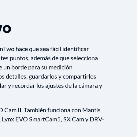
wo
Two hace que sea fácil identificar
entes puntos, además de que selecciona
 un borde para su medición.
s detalles, guardarlos y compartirlos
r y recordar los ajustes de la cámara y
 Cam II. También funciona con Mantis
, Lynx EVO SmartCam5, SX Cam y DRV-