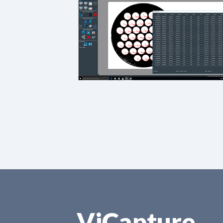
ViCapture