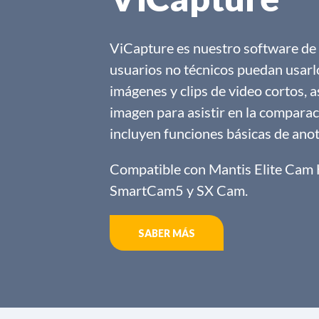
ViCapture es nuestro software de n
usuarios no técnicos puedan usarlo
imágenes y clips de video cortos, 
imagen para asistir en la comparac
incluyen funciones básicas de ano
Compatible con Mantis Elite Ca
SmartCam5 y SX Cam.
SABER MÁS