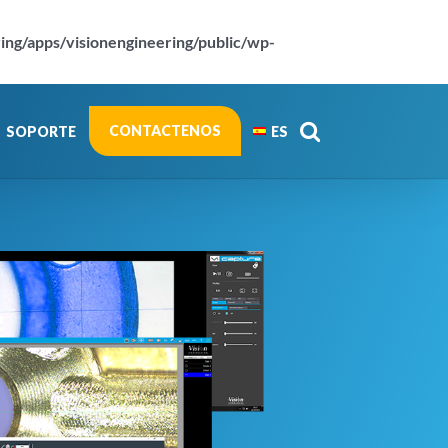
ring/apps/visionengineering/public/wp-
CONTACTENOS
SOPORTE
ES