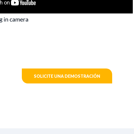
ttings lock
g in camera
SOLICITE UNA DEMOSTRACIÓN