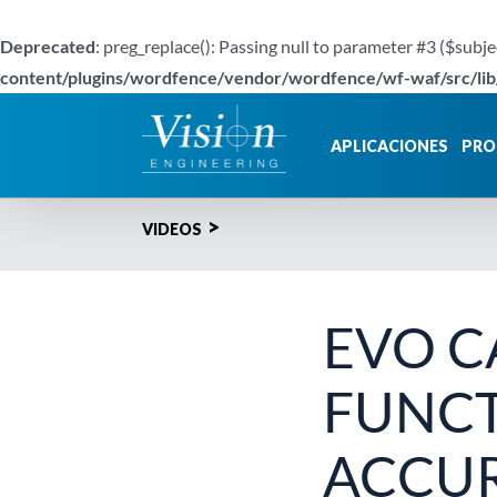
Deprecated
: preg_replace(): Passing null to parameter #3 ($subje
content/plugins/wordfence/vendor/wordfence/wf-waf/src/lib
Saltar
al
APLICACIONES
PRO
contenido
VIDEOS
EVO C
FUNCT
ACCUR