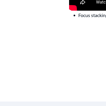
Supervisor se
Focus stackin