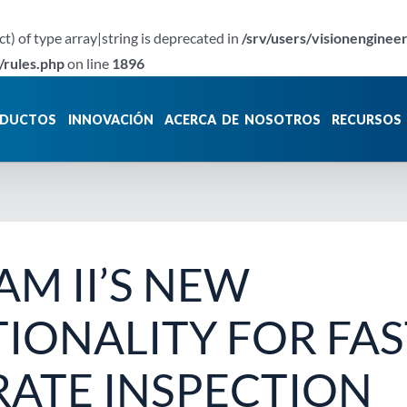
ct) of type array|string is deprecated in
/srv/users/visionenginee
/rules.php
on line
1896
DUCTOS
INNOVACIÓN
ACERCA DE NOSOTROS
RECURSOS
AM II’S NEW
IONALITY FOR FAS
ATE INSPECTION