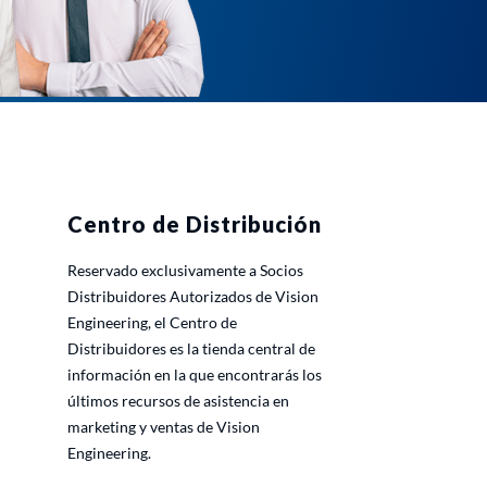
Centro de Distribución
Reservado exclusivamente a Socios
Distribuidores Autorizados de Vision
Engineering, el Centro de
Distribuidores es la tienda central de
información en la que encontrarás los
últimos recursos de asistencia en
marketing y ventas de Vision
Engineering.