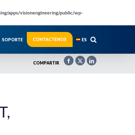
ring/apps/visionengineering/public/wp-
CONTACTENOS
SOPORTE
ES
COMPARTIR
T,