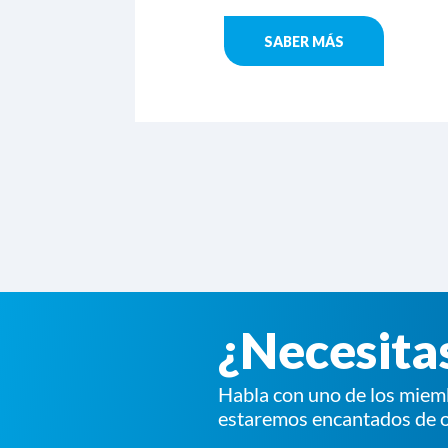
SABER MÁS
¿Necesita
Habla con uno de los miem
estaremos encantados de o