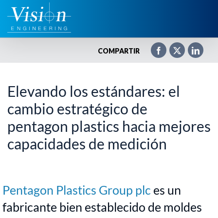
Saltar
al
contenido
COMPARTIR
Elevando los estándares: el
cambio estratégico de
pentagon plastics hacia mejores
capacidades de medición
Pentagon Plastics Group plc
es un
fabricante bien establecido de moldes