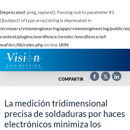
Deprecated
: preg_replace(): Passing null to parameter #3
($subject) of type array|string is deprecated in
/srv/users/visionengineering/apps/visionengineering/public/w
content/plugins/wordfence/vendor/wordfence/wf-
waf/src/lib/rules.php
on line
1896
Saltar
al
contenido
COMPARTIR
La medición tridimensional
precisa de soldaduras por haces
electrónicos minimiza los