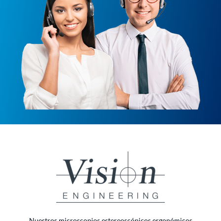
Nuestros microscopios estereoscópicos ergonómicos