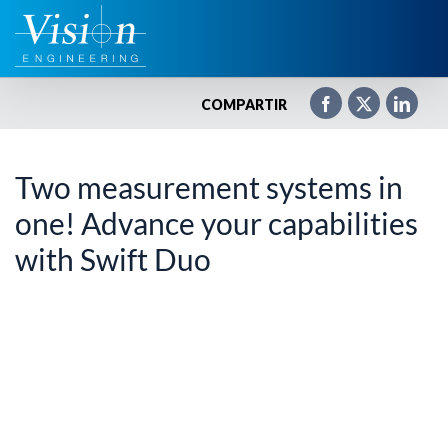
Saltar
al
contenido
COMPARTIR
Two measurement systems in
one! Advance your capabilities
with Swift Duo