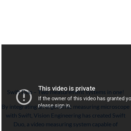
Swift Duo – Two measurement systems in one!
By integrating an ergonomic measuring microscope
with Swift, Vision Engineering has created Swift
Duo, a video measuring system capable of